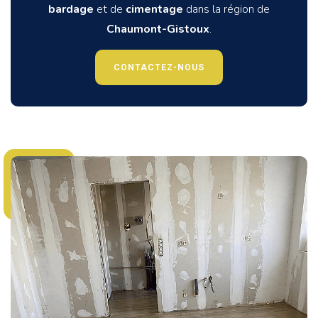
bardage
et de
cimentage
dans la région de
Chaumont-Gistoux
.
CONTACTEZ-NOUS