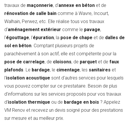
travaux de
maçonnerie
, d'
annexe en béton
et de
rénovation de salle bain
comme à Wavre, Incourt,
Walhain, Perwez, etc. Elle réalise tous vos travaux
d'
aménagement extérieur
comme le
pavage
,
l'
égouttage
, l'
épuration
, la
pose de chape
et de
dalles de
sol en béton
. Comptant plusieurs projets de
parachèvement à son actif, elle est compétente pour la
pose de carrelage
, de
cloisons
, de
parquet
et de
faux
plafonds
. Le
bardage
, le
cimentage
, les
sanitaires
et
l'
isolation acoustique
sont d'autres services pour lesquels
vous pouvez compter sur ce prestataire. Besoin de plus
d'informations sur les services proposés pour vos travaux
d'
isolation thermique
ou de
bardage en bois
? Appelez
VM Renov et recevez un devis soigné pour des prestations
sur mesure et au meilleur prix.