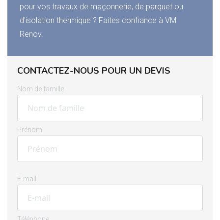
pour vos travaux de maçonnerie, de parquet ou
d'isolation thermique ? Faites confiance à VM
Renov.
CONTACTEZ-NOUS POUR UN DEVIS
Nom de famille
Prénom
E-mail
Téléphone