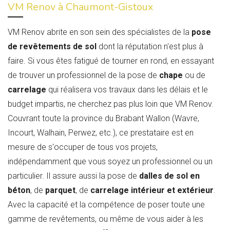
VM Renov à Chaumont-Gistoux
VM Renov abrite en son sein des spécialistes de la
pose
de revêtements de sol
dont la réputation n'est plus à
faire. Si vous êtes fatigué de tourner en rond, en essayant
de trouver un professionnel de la pose de
chape
ou de
carrelage
qui réalisera vos travaux dans les délais et le
budget impartis, ne cherchez pas plus loin que VM Renov.
Couvrant toute la province du Brabant Wallon (Wavre,
Incourt, Walhain, Perwez, etc.), ce prestataire est en
mesure de s'occuper de tous vos projets,
indépendamment que vous soyez un professionnel ou un
particulier. Il assure aussi la pose de
dalles de sol en
béton
, de
parquet
, de
carrelage intérieur et extérieur
.
Avec la capacité et la compétence de poser toute une
gamme de revêtements, ou même de vous aider à les