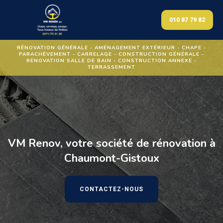
010 87 79 82
RÉNOVATION GÉNÉRALE - AMÉNAGEMENT EXTÉRIEUR - CHAPE -
PARACHÈVEMENT - CARRELAGE - CONSTRUCTION GÉNÉRALE -
RENOVATION SALLE DE BAIN - CONSTRUCTION ANNEXE -
TERRASSEMENT
VM Renov, votre société de rénovation à
Chaumont-Gistoux
CONTACTEZ-NOUS