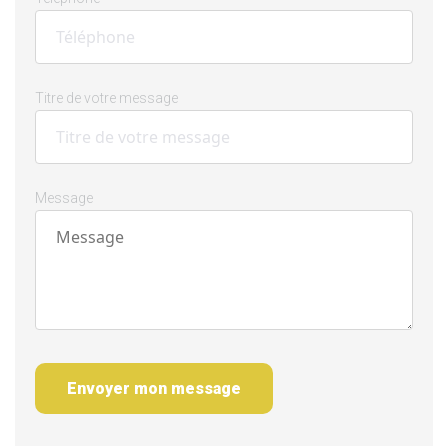
Titre de votre message
Message
Envoyer mon message