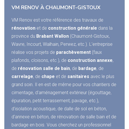
VM RENOV À CHAUMONT-GISTOUX
VM Renov est votre référence des travaux de
rénovation
et de
construction générale
dans la
province du
Brabant Wallon
(Chaumont-Gistoux,
Wavre, Incourt, Walhain, Perwez, etc.). L'entreprise
réalise vos projets de
parachèvement
(faux
plafonds, cloisons, etc.), de
construction annexe
,
de
rénovation salle de bain
, de
bardage
, de
carrelage
, de
chape
et de
sanitaires
avec le plus
grand soin. Il en est de même pour vos chantiers de
cimentage, d'aménagement extérieur (égouttage,
épuration, petit terrassement, pavage, etc.),
d'isolation acoustique, de dalle de sol en béton,
d'annexe en béton, de rénovation de salle bain et de
bardage en bois. Vous cherchez un professionnel