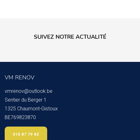
SUIVEZ NOTRE ACTUALITÉ
VM RENOV
vmrenov@outlook.be
Sentier du Berger 1
1325 Chaumont-Gistoux
BE769823870
010 87 79 82