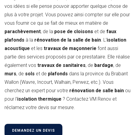
vos idées si elle pense pouvoir apporter quelque chose de
plus à votre projet. Vous pouvez ainsi compter sur elle pour
vous fournir ce qui se fait de mieux en matière de
parachèvement
, de la
pose de cloisons
et de
faux
plafonds
à la
rénovation de la salle de bain
. L’
isolation
acoustique
et les
travaux de maçonnerie
font aussi
partie des services proposés par ce prestataire. Elle réalise
également vos
travaux de sanitaires
, de
bardage
, de
murs
, de
sols
et de
plafonds
dans la province du Brabant
Wallon (Wavre, Incourt, Walhain, Perwez, etc.). Vous
cherchez un expert pour votre
rénovation de salle bain
ou
pour l'
isolation thermique
? Contactez VM Renov et
réclamez votre devis sur mesure.
DEMANDEZ UN DEVIS