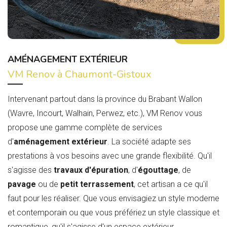
AMÉNAGEMENT EXTÉRIEUR
VM Renov à Chaumont-Gistoux
Intervenant partout dans la province du Brabant Wallon
(Wavre, Incourt, Walhain, Perwez, etc.), VM Renov vous
propose une gamme complète de services
d'
aménagement extérieur
. La société adapte ses
prestations à vos besoins avec une grande flexibilité. Qu'il
s'agisse des
travaux d'épuration
, d'
égouttage
, de
pavage
ou de
petit terrassement
, cet artisan a ce qu'il
faut pour les réaliser. Que vous envisagiez un style moderne
et contemporain ou que vous préfériez un style classique et
romantique, qu'il s'agisse d'un espace extérieur